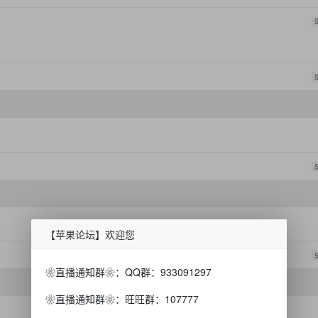
【苹果论坛】欢迎您
❀直播通知群❀：QQ群：933091297
❀直播通知群❀：旺旺群：107777