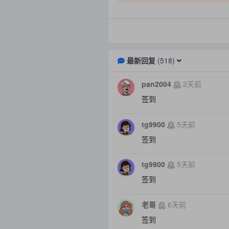
最新回复
(
518
)
pan2004
2天前
签到
tg9900
5天前
签到
tg9900
5天前
签到
老哥
6天前
签到