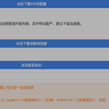
点击下载VIA浏览器
自动屏蔽国外服务器，其中移动最严，建议下载加速器。
点击下载谷歌浏览器
点击联系站长
路】祝大家一路发发发
w6.cc / pgw8.cc ❀直播通知❀：QQ群：933091297 ❀直播通知❀：旺旺