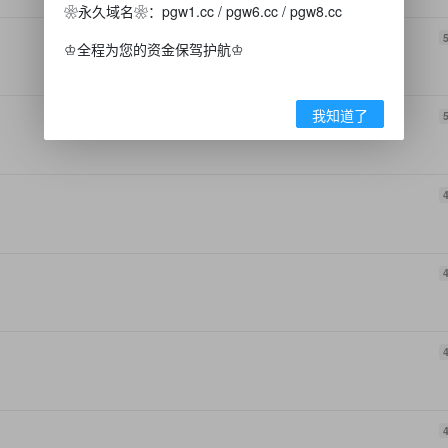
❀永久域名❀：pgw1.cc / pgw6.cc / pgw8.cc
♔全程为您的资金保驾护航♔
我知道了