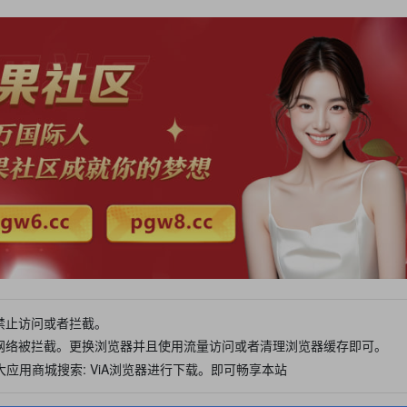
禁止访问或者拦截。
网络被拦截。更换浏览器并且使用流量访问或者清理浏览器缓存即可。
大应用商城搜索: ViA浏览器进行下载。即可畅享本站