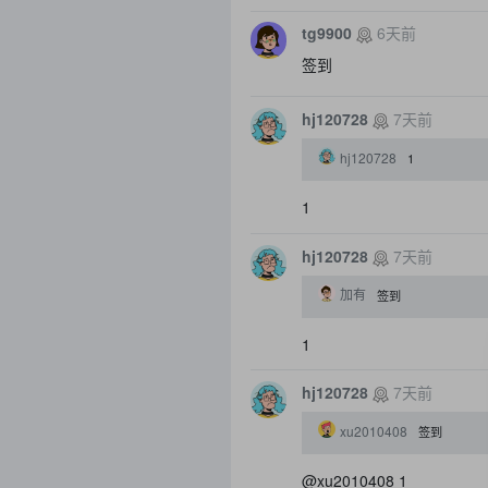
tg9900
6天前
签到
hj120728
7天前
hj120728
1
1
hj120728
7天前
加有
签到
1
hj120728
7天前
xu2010408
签到
@xu2010408 1