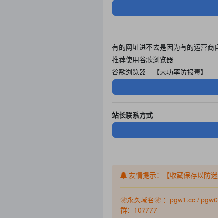
有的网址进不去是因为有的运营商
推荐使用谷歌浏览器
谷歌浏览器—【大功率防报毒】
站长联系方式
友情提示：【收藏保存以防迷
❀永久域名❀ ：pgw1.cc / pg
群：107777