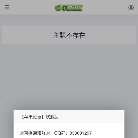
主题不存在
【苹果论坛】欢迎您
❀直播通知群❀：QQ群：933091297